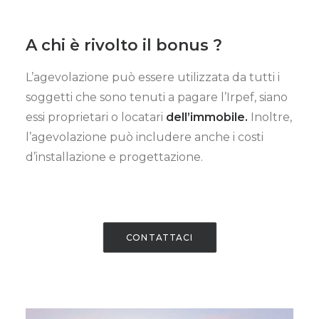
A chi è rivolto il bonus ?
L’agevolazione può essere utilizzata da tutti i
soggetti che sono tenuti a pagare l’Irpef, siano
essi proprietari o locatari
dell’immobile.
Inoltre,
l’agevolazione può includere anche i costi
d’installazione e progettazione.
CONTATTACI