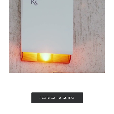
SCARICA LA GUIDA