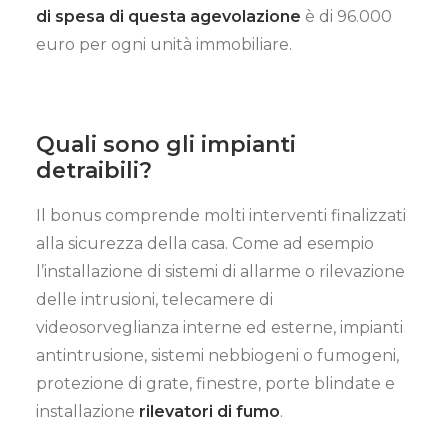
di spesa di questa agevolazione
è di 96.000
euro per ogni unità immobiliare.
Quali sono gli impianti
detraibili?
Il bonus comprende molti interventi finalizzati
alla sicurezza della casa. Come ad esempio
l’installazione di sistemi di allarme o rilevazione
delle intrusioni, telecamere di
videosorveglianza interne ed esterne, impianti
antintrusione, sistemi nebbiogeni o fumogeni,
protezione di grate, finestre, porte blindate e
installazione
rilevatori di fumo
.