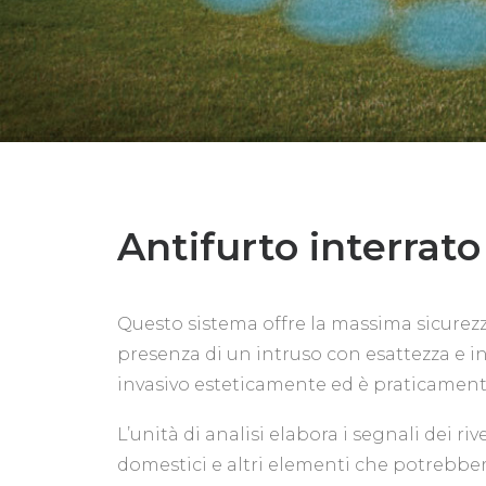
Antifurto interrato 
Questo sistema offre la massima sicurezza 
presenza di un intruso con esattezza e in t
invasivo esteticamente ed è praticamente
L’unità di analisi elabora i segnali dei ri
domestici e altri elementi che potrebbero