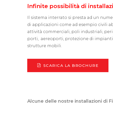
Infinite possibilità di installa
Il sistema interrato si presta ad un nume
di applicazioni come ad esempio civili abi
attività commerciali, poli industriali, per
porti, aereoporti, protezione di impianti
strutture mobili.
SCARICA LA BROCHURE
Alcune delle nostre installazioni di F