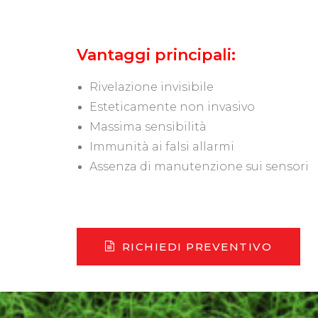
Vantaggi principali:
Rivelazione invisibile
Esteticamente non invasivo
Massima sensibilità
Immunità ai falsi allarmi
Assenza di manutenzione sui sensori
RICHIEDI PREVENTIVO