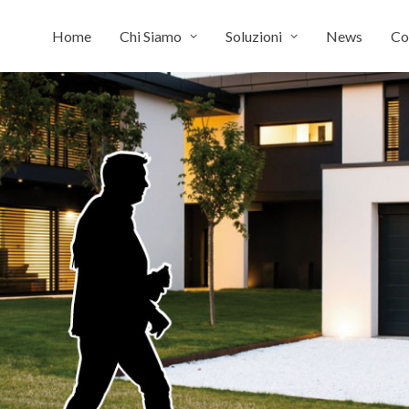
Home
Chi Siamo
Soluzioni
News
Co