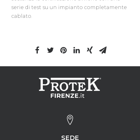
serie di test su un impianto completamente
cablato.
SEDE