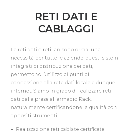
RETI DATI E
CABLAGGI
Le reti dati o reti lan sono ormai una
necessità per tutte le aziende, questi sistemi
integrati di distribuzione dei dati,
permettono l’utilizzo di punti di
connessione alla rete dati locale e dunque
internet. Siamo in grado di realizzare reti
dati dalla prese all’armadio Rack,
naturalmente certificandone la qualità con
appositi strumenti.
Realizzazione reti cablate certificate