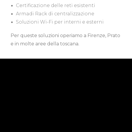
Certificazione delle reti esistenti
Armadi Rack di centralizzazione
Soluzioni Wi-Fi per interni e esterni
Per queste soluzioni operiamo a Firenze, Prato
e in molte aree della toscana.