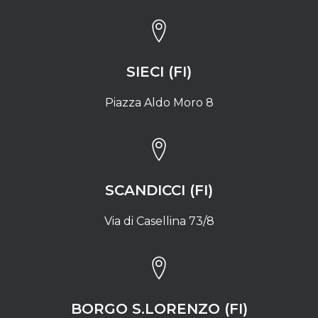
SIECI (FI)
Piazza Aldo Moro 8
SCANDICCI (FI)
Via di Casellina 73/8
BORGO S.LORENZO (FI)