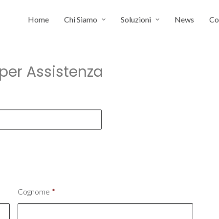
Home
Chi Siamo
Soluzioni
News
Co
 per Assistenza
Cognome
*