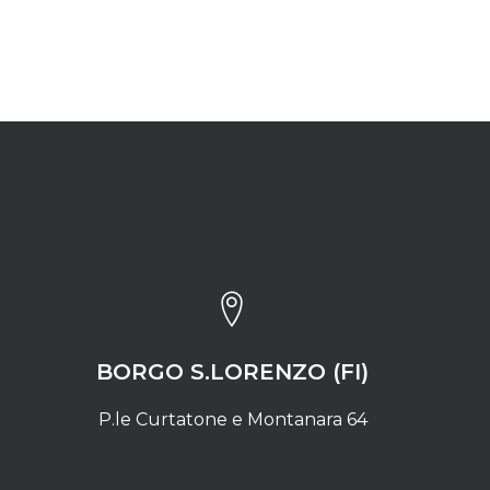
BORGO S.LORENZO (FI)
P.le Curtatone e Montanara 64