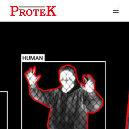
HOME
CHI SIAMO
SOLUZIONI
NEWS
CONTATTI
PREVENTIVI
ASSISTENZA