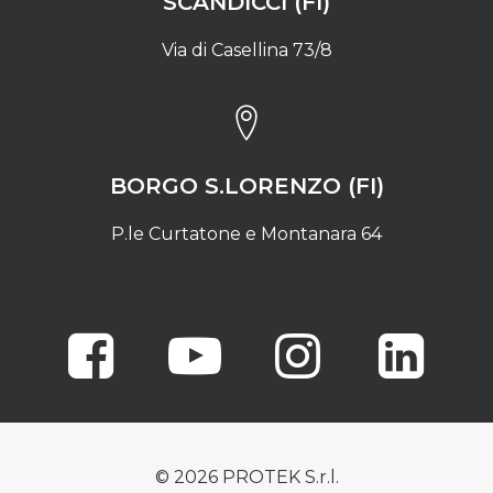
SCANDICCI (FI)
Via di Casellina 73/8
BORGO S.LORENZO (FI)
P.le Curtatone e Montanara 64
© 2026 PROTEK S.r.l.